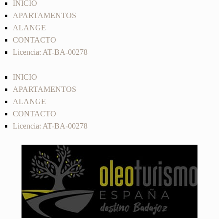
INICIO
APARTAMENTOS
ALANGE
CONTACTO
Licencia: AT-BA-00278
INICIO
APARTAMENTOS
ALANGE
CONTACTO
Licencia: AT-BA-00278